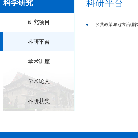
科研平台
科学研究
研究项目
公共政策与地方治理
科研平台
学术讲座
学术论文
科研获奖