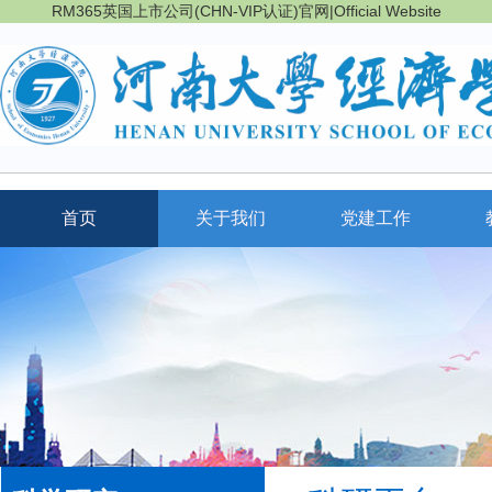
RM365英国上市公司(CHN-VIP认证)官网|Official Website
首页
关于我们
党建工作