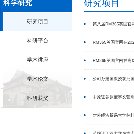
研究项目
科学研究
研究项目
第八届RM365英国官
科研平台
RM365英国官网在2
学术讲座
RM365英国官网在
学术论文
公司孙建国教授获批
中原证券原董事长菅
科研获奖
对外经济贸易大学林
英国诺丁汉大学俞志宏