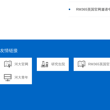
RM365英国官网邀
友情链接
河大官网
研究生院
RM365英国
河大青年