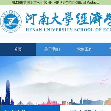
RM365英国上市公司(CHN-VIP认证)官网|Official Website
首页
关于我们
党建工作