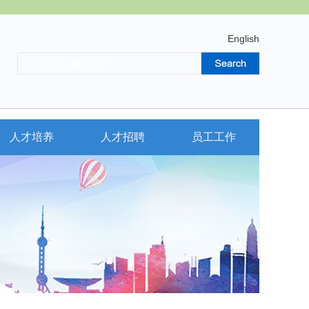
English
人才培养
人才招聘
员工工作