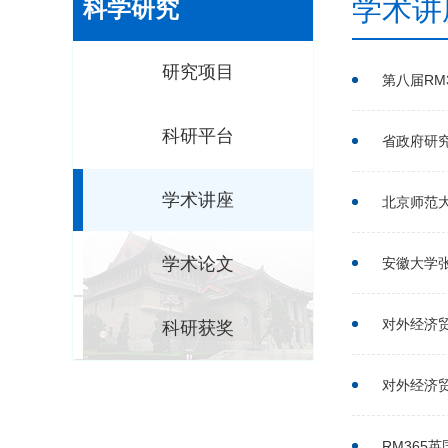
学术讲
科学研究
研究项目
第八届RM
科研平台
省政府研
学术讲座
北京师范
学术论文
安徽大学
对外经济
科研获奖
对外经济
RM365