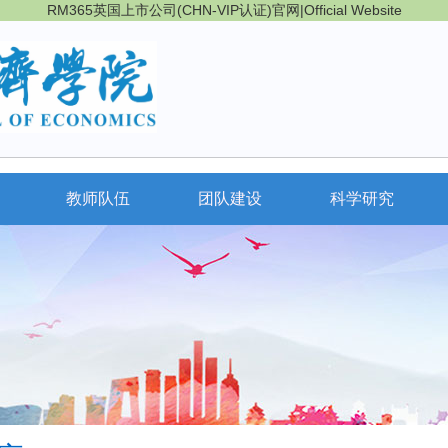
RM365英国上市公司(CHN-VIP认证)官网|Official Website
教师队伍
团队建设
科学研究