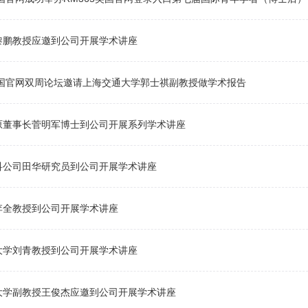
黎鹏教授应邀到公司开展学术讲座
5英国官网双周论坛邀请上海交通大学郭士祺副教授做学术报告
原董事长菅明军博士到公司开展系列学术讲座
科公司田华研究员到公司开展学术讲座
李全教授到公司开展学术讲座
大学刘青教授到公司开展学术讲座
大学副教授王俊杰应邀到公司开展学术讲座