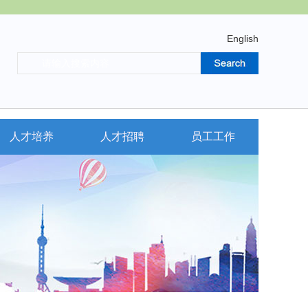
English
人才培养
人才招聘
员工工作