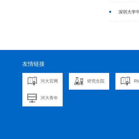
深圳大学
友情链接
河大官网
研究生院
R
河大青年